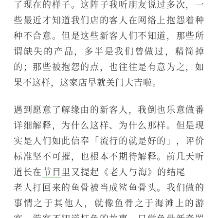
了现在的样子。这阵子我听朋友说过多次，一
些最近才知道我们店的客人在网络上抱怨着种
种不合意。但是这些新客人们不知道，那些所
谓缺失的产品，多半是我们曾做过，精简掉
的；那些被抱怨的点，也往往是有意为之，如
果不这样，这家店早就关门大吉啦。
遇到愿意了解缘由的新客人，我倒也乐意做番
详细解释，为什么这样、为什么那样。但是现
实是人们如此信奉「流行的就是好的」，评价
标准坚不可摧，也根本不期待解释。前几天听
道长在
节目
里又提起《老人与海》的结尾——
老人打回来的鱼骨被当成鲨鱼骨头。我们做的
事情之于其他人，就像鱼骨之于海滩上的游