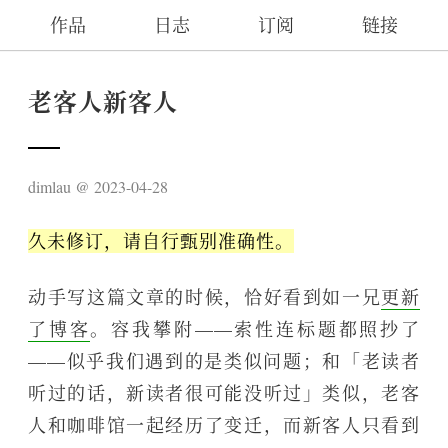
作品
日志
订阅
链接
老客人新客人
dimlau
2023-04-28
久未修订，请自行甄别准确性。
动手写这篇文章的时候，恰好看到如一兄
更新
了博客
。容我攀附——索性连标题都照抄了
——似乎我们遇到的是类似问题；和「老读者
听过的话，新读者很可能没听过」类似，老客
人和咖啡馆一起经历了变迁，而新客人只看到