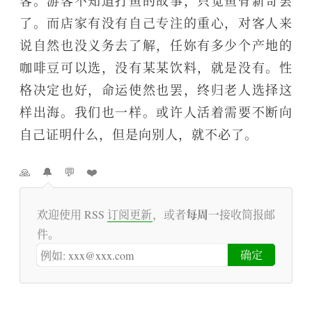
客。游客不知道打鱼的故事，只觉鱼骨新奇罢
了。而店家有没有自己专注的重心，对客人来
说自然也没义务去了解，任妳有多少个产地的
咖啡豆可以选，没有某某饮料，就是没有。性
格决定也好，命运使然也罢，终归老人选择这
样出海。我们也一样。或许人活着需要不断向
自己证明什么，但是向别人，就不必了。
🙏
🔔
💬
❤️
每周一
欢迎使用 RSS
订阅更新
，或者
接收简报邮
件。