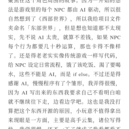
聚焦在这个角色周围的故事。因为一开始的想
法是游戏里的每个 NPC 都由 AI 驱动，所以很
自然想到了《西部世界》，所以我给项目文件
夹命名「东部世界」，但是想也知道那不太现
实，先不说 AI 太贵，就算不差钱，如果 NPC
每个行为都要几十秒运算，那也卡得不像样
了。还是得老老实实像传统游戏一样写代码，
给 NPC 设定日常流程，饿了该吃饭、渴了要喝
水，这些不能是 AI，而是 if else。不过还是得
感谢 AI，慢慢程序有了个雏形，我弄得很慢，
因为 AI 写出来的东西我要求自己不看明白咱
就不继续往下走，边看边学吧。这也是我没打
算把这个东西开源的原因，小玩意不值得拿出
来现眼是一方面，主要是高手云集，诸位写得