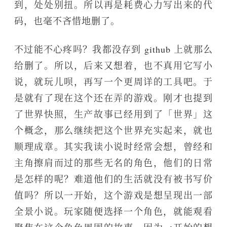
到，处处别扭。所以再是耗费心力写出来的代
码，也毫不吝惜地删了。
不过能不心疼吗？我都没存到 github 上就那么
给删了。所以，后来又想着，也不真用它写小
说，就玩儿呗，再写一个更周详的工具吧。于
是就有了现在这个还在弄的游戏。刚才也提到
了世界快照，生产故事已经用到了「世界」这
个概念，那么继续把这个世界充实起来，就也
顺理成章。其实我读小说时经常会想，曾经和
主角擦肩而过的那些无名的角色，他们的日常
是怎样的呢？难道他们的生活就没有被书写价
值吗？所以一开始，这个游戏是想呈现出一部
全景小说。玩家随便选择一个角色，就能观看