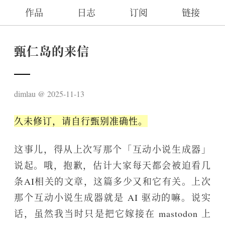
作品
日志
订阅
链接
甄仁岛的来信
dimlau
2025-11-13
久未修订，请自行甄别准确性。
这事儿，得从上次写那个「互动小说生成器」
说起。哦，抱歉，估计大家每天都会被迫看几
条AI相关的文章，这篇多少又和它有关。上次
那个互动小说生成器就是 AI 驱动的嘛。说实
话，虽然我当时只是把它嫁接在 mastodon 上