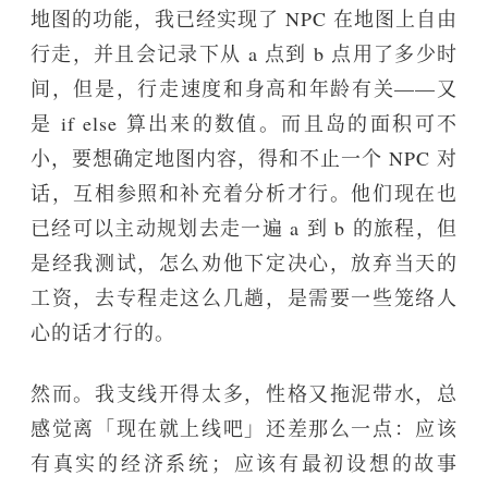
地图的功能，我已经实现了 NPC 在地图上自由
行走，并且会记录下从 a 点到 b 点用了多少时
间，但是，行走速度和身高和年龄有关——又
是 if else 算出来的数值。而且岛的面积可不
小，要想确定地图内容，得和不止一个 NPC 对
话，互相参照和补充着分析才行。他们现在也
已经可以主动规划去走一遍 a 到 b 的旅程，但
是经我测试，怎么劝他下定决心，放弃当天的
工资，去专程走这么几趟，是需要一些笼络人
心的话才行的。
然而。我支线开得太多，性格又拖泥带水，总
感觉离「现在就上线吧」还差那么一点：应该
有真实的经济系统；应该有最初设想的故事