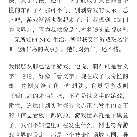
快，我学得慢，还不一下子就成了我看都看不
懂的东西了？那可不行，别剥夺我的快乐。总
之吧，游戏渐渐也跑起来了，让我想到《楚门
的世界》，因为我就像是在对着镜头窥视这些
一无所知的 NPC 生活。所以我又给游戏取名字
叫《甄仁岛的故事》。楚门对甄仁，还不错。
我跟朋友聊起这个游戏，他说，啊？就是看文
字？哈哈，好像「看文字」现在成了很奇怪的
事，这倒又给了我一些想法。我觉得游戏叫
《甄仁岛的来信》吧，不光是纯文字的游戏，
索性，连原计划实时查看世界正在发生的故事
的「信息看板」都砍掉，游戏世界就是个黑盒
子，我们不知道里面在发生什么。倒也符合游
戏世界的设定：那是一个被奇特场域包围，导