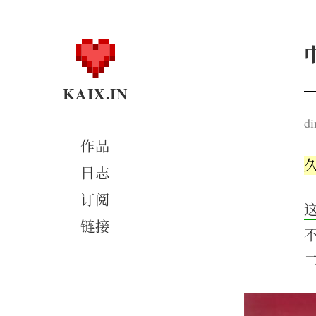
KAIX.IN
di
作品
日志
订阅
链接