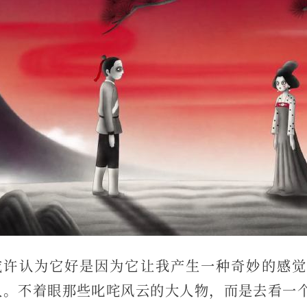
或许认为它好是因为它让我产生一种奇妙的感觉
人。不着眼那些叱咤风云的大人物，而是去看一