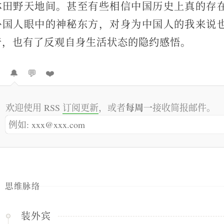
林田野天地间。甚至有些相信中国历史上真的存
外国人眼中的神秘东方，对身为中国人的我来说
奇，也有了反观自身生活状态的隐约感悟。

🔔
💬
❤️
每周一
欢迎使用 RSS
订阅更新
，或者
接收简报邮件。
思维脉络
装外宾