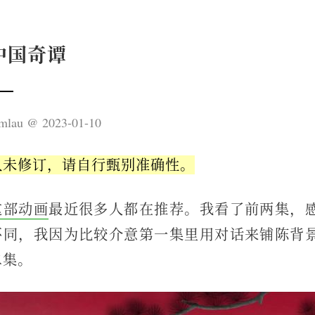
中国奇谭
mlau
2023-01-10
久未修订，请自行甄别准确性。
这部动画
最近很多人都在推荐。我看了前两集，
不同，我因为比较介意第一集里用对话来铺陈背
二集。