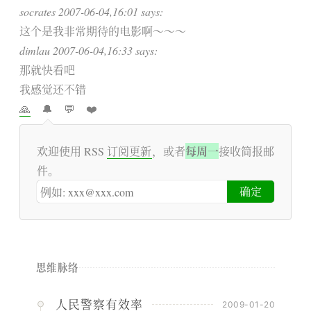
socrates 2007-06-04,16:01 says:
这个是我非常期待的电影啊～～～
dimlau 2007-06-04,16:33 says:
那就快看吧
我感觉还不错
🙏
🔔
💬
❤️
每周一
欢迎使用 RSS
订阅更新
，或者
接收简报邮
件。
思维脉络
人民警察有效率
2009-01-20