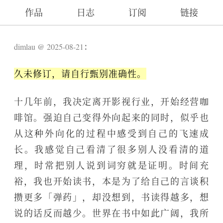
作品
日志
订阅
链接
：
dimlau
2025-08-21
久未修订，请自行甄别准确性。
十几年前，我决定离开影视行业，开始经营咖
啡馆。强迫自己变得外向起来的同时，似乎也
从这种外向化的过程中感受到自己的飞速成
长。我感觉自己看清了很多别人没看清的道
理，时常把别人说到词穷就是证明。时间充
裕，我也开始读书，本是为了给自己的言谈积
攒更多「弹药」，却没想到，书读得越多，想
说的话反而越少。世界在书中如此广阔，我所