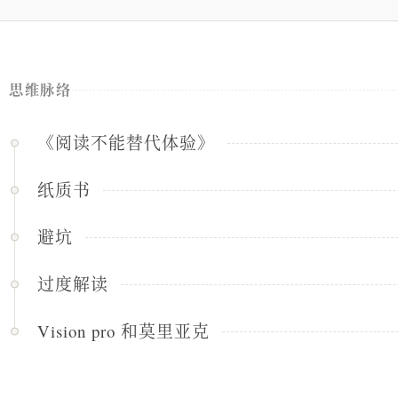
思维脉络
《阅读不能替代体验》
纸质书
避坑
过度解读
Vision pro 和莫里亚克