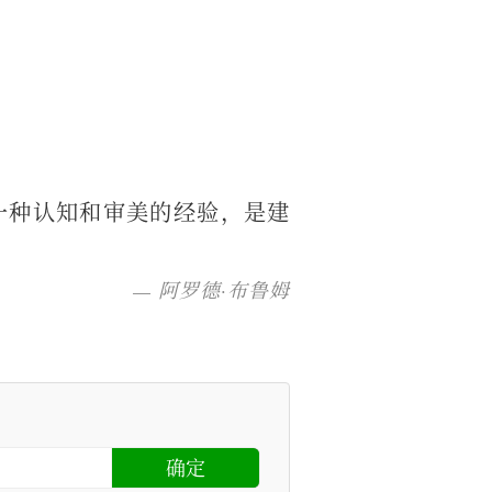
一种认知和审美的经验，是建
阿罗德·布鲁姆