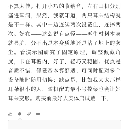
不算太佳。打开小巧的收纳盒，左右耳机分别
塞进耳洞，果然，我就知道，两只耳朵结构就
是不一样。其中一边连续两次没戴住，连摔两
次。好在——这么说有点怪——再生材料本身
就显脏，分不出是本身质地还是沾了地上的灰
尘。看演示图研究了固定原理，调整佩戴角
度，卡在耳槽内，好了，轻巧又稳固。优点是
音质不错、佩戴基本算舒适、可同时配对多个
设备随时随用切换；缺点是，比如我太太那样
耳朵很小的人，随机配的最小号撑架也会让她
耳朵变形。购买前最好去实体店试戴一下。
🙏
🔔
💬
❤️