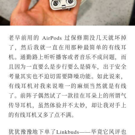
老早前用的 AirPods 过保修期没几天就坏掉
了，然后我就一直在用那种最简单的有线耳
机。通勤路上听听播客或者音乐不成问题，而
且因为一直要么是步行要么是骑车，出于安全
考量其实也不迫切需要降噪功能。如此说来，
有线耳机对我来说唯一的麻烦当然就是有线
了。前阵子偶然试了一款挂在耳朵上的所谓气
传导耳机，虽然体验并不太妙，却让我对手上
的有线耳机又多了点不满。
犹犹豫豫地下单了Linkbuds——毕竟它风评也