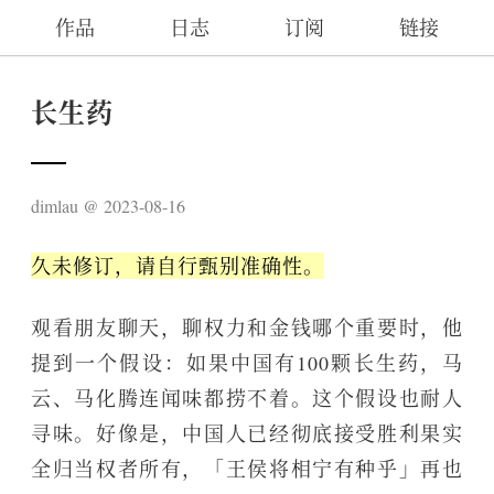
作品
日志
订阅
链接
长生药
dimlau
2023-08-16
久未修订，请自行甄别准确性。
观看朋友聊天，聊权力和金钱哪个重要时，他
提到一个假设：如果中国有100颗长生药，马
云、马化腾连闻味都捞不着。这个假设也耐人
寻味。好像是，中国人已经彻底接受胜利果实
全归当权者所有，「王侯将相宁有种乎」再也