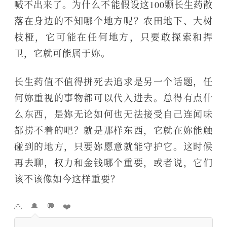
喊不出来了。为什么不能假设这100颗长生药散
落在身边的不知哪个地方呢？农田地下、大树
枝桠，它可能在任何地方，只要敢探索和捍
卫，它就可能属于妳。
长生药值不值得拼死去追求是另一个话题，任
何妳重视的事物都可以代入进去。总得有点什
么东西，是妳无论如何也无法接受自己连闻味
都捞不着的吧？就是那样东西，它就在妳能触
碰到的地方，只要妳愿意就能守护它。这时候
再去聊，权力和金钱哪个重要，或者说，它们
该不该像如今这样重要？
🙏
🔔
💬
❤️