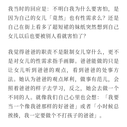
我当时的回应是：不明白我为什么要害怕，是
因为自己的女儿「竟然」也有性需求么？还是
自己在街上看多了超短裙的妹纸突然想到自己
女儿以后也要被别人看就害怕了？
我觉得爸爸的职责不是限制女儿穿什么，更不
是对女儿的性需求指手画脚。爸爸能做的只是
让女儿听到爸爸的观点，看到爸爸的处事方
法。她认为爸爸的观点犀利，做事有范儿，会
照着爸爸的样子去学习，反之，她会去做一个
不同的人。就像我们自己心里也会想：「我要
当一个像我爸那样的好爸爸」或者「小时候总
挨揍，我一定要做个不打孩子的爸爸」。