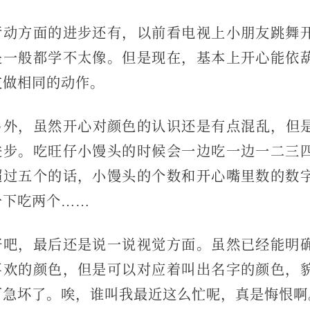
行动方面的进步还有，以前看电视上小朋友跳舞
是一般都学不太像。但是现在，基本上开心能依
友做相同的动作。
另外，虽然开心对颜色的认识还是有点混乱，但是
进步。吃旺仔小馒头的时候会一边吃一边一二三
超过五个的话，小馒头的个数和开心嘴里数的数
一下吃两个……
好吧，最后还是说一说视觉方面。虽然已经能明
喜欢的颜色，但是可以对应着叫出名字的颜色，
可急坏了。唉，谁叫我最近这么忙呢，真是悔恨啊