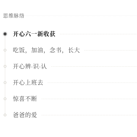
思维脉络
开心六一新收获
吃饭，加油，念书，长大
开心辨·识·认
开心上班去
惊喜不断
爸爸的爱