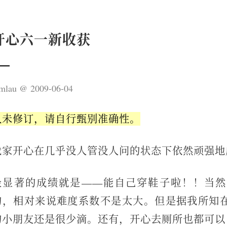
开心六一新收获
mlau
2009-06-04
久未修订，请自行甄别准确性。
我家开心在几乎没人管没人问的状态下依然顽强地
最显著的成绩就是——能自己穿鞋子啦！！当然
的，相对来说难度系数不是太大。但是据我所知
的小朋友还是很少滴。还有，开心去厕所也都可以