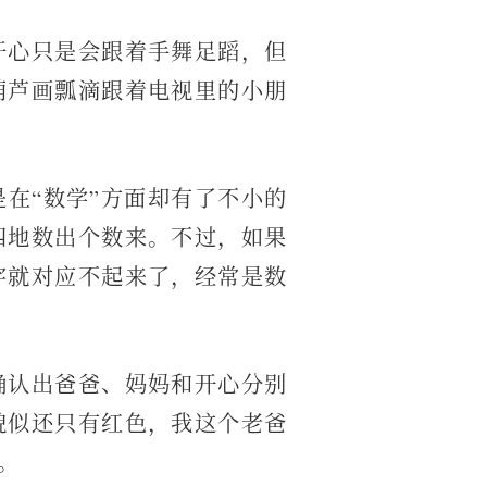
开心只是会跟着手舞足蹈，但
葫芦画瓢滴跟着电视里的小朋
在“数学”方面却有了不小的
四地数出个数来。不过，如果
字就对应不起来了，经常是数
确认出爸爸、妈妈和开心分别
貌似还只有红色，我这个老爸
。