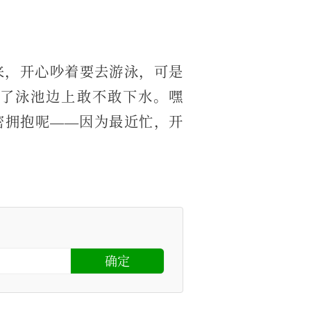
来，开心吵着要去游泳，可是
了泳池边上敢不敢下水。嘿
密拥抱呢——因为最近忙，开