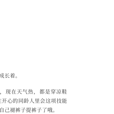
成长着。
，现在天气热，都是穿凉鞋
在开心的同龄人里会这项技能
自己褪裤子提裤子了哦。