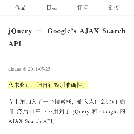
作品
日志
订阅
链接
jQuery ＋ Google’s AJAX Search
API
dimlau
2011-05-25
久未修订，请自行甄别准确性。
左上角加入了一个搜索框，输入点什么比如"咖
啡"然后回车⋯⋯用到了 jQuery 和 Google 的
AJAX Search API
。