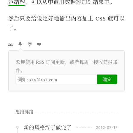
范结构
，可以从中调用数据添加到结果中。
然后只要给设定好地输出内容加上 CSS 就可以
了。
🙏
🔔
💬
❤️
每周一
欢迎使用 RSS
订阅更新
，或者
接收简报邮
件。
思维脉络
新的风格终于做完了
2012-07-17