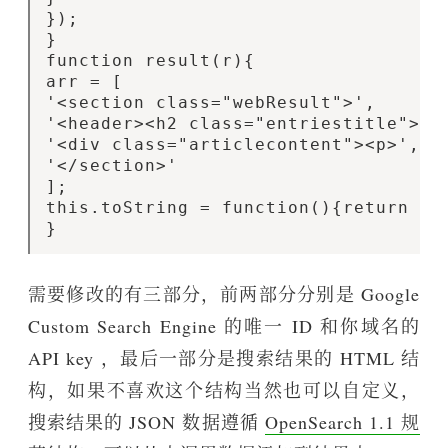
});

}

function result(r){

arr = [

'<section class="webResult">',

'<header><h2 class="entriestitle"><a
'<div class="articlecontent"><p>',r.c
'</section>'

];

this.toString = function(){return arr
需要修改的有三部分，前两部分分别是 Google
Custom Search Engine 的唯一 ID 和你域名的
API key ，最后一部分是搜索结果的 HTML 结
构，如果不喜欢这个结构当然也可以自定义，
搜索结果的 JSON 数据遵循
OpenSearch 1.1 规