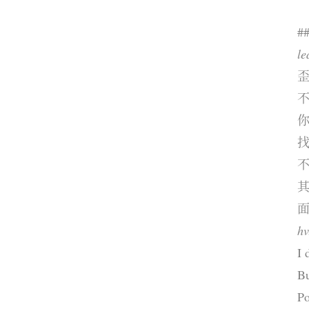
#
le
歪
面
hv
I 
Bu
P