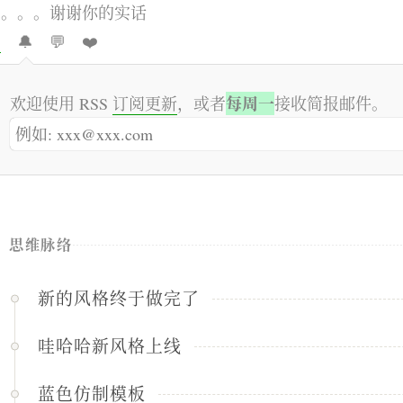
。。。。谢谢你的实话

🔔
💬
❤️
每周一
欢迎使用 RSS
订阅更新
，或者
接收简报邮件。
思维脉络
新的风格终于做完了
哇哈哈新风格上线
蓝色仿制模板