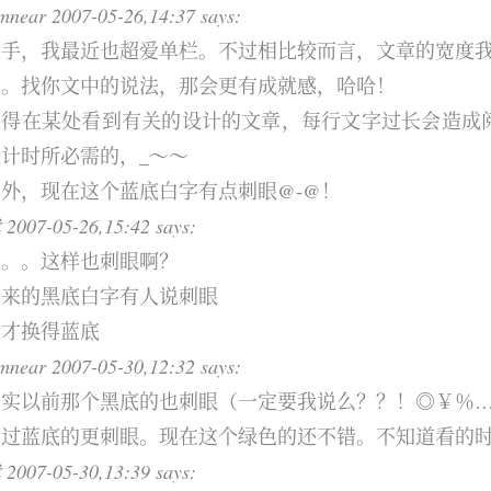
mnear 2007-05-26,14:37 says:
手，我最近也超爱单栏。不过相比较而言，文章的宽度我喜欢
子。找你文中的说法，那会更有成就感，哈哈！
记得在某处看到有关的设计的文章，每行文字过长会造成
设计时所必需的，_～～
另外，现在这个蓝底白字有点刺眼@-@！
2007-05-26,15:42 says:
。。。这样也刺眼啊？
原来的黑底白字有人说刺眼
我才换得蓝底
mnear 2007-05-30,12:32 says:
其实以前那个黑底的也刺眼（一定要我说么？？！◎￥％
不过蓝底的更刺眼。现在这个绿色的还不错。不知道看的
2007-05-30,13:39 says: