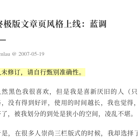
终极版文章页风格上线：蓝调
mlau
2007-05-19
久未修订，请自行甄别准确性。
虽然黑色我很喜欢，但是我是喜新厌旧的人（只
格，没有得到好评，使用的时间越长，我也觉得
挤了，被我划分的到处是狭小的空间，凌乱不堪。
于是，在很多人崇尚三栏版式的时候，我却选择了