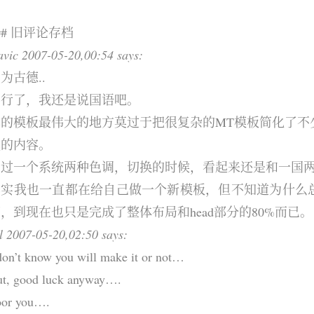
## 旧评论存档
avic 2007-05-20,00:54 says:
为古德..
不行了，我还是说国语吧。
你的模板最伟大的地方莫过于把很复杂的MT模板简化了不
找的内容。
不过一个系统两种色调，切换的时候，看起来还是和一国
其实我也一直都在给自己做一个新模板，但不知道为什么
，到现在也只是完成了整体布局和head部分的80%而已。
l 2007-05-20,02:50 says:
don’t know you will make it or not…
t, good luck anyway….
oor you….