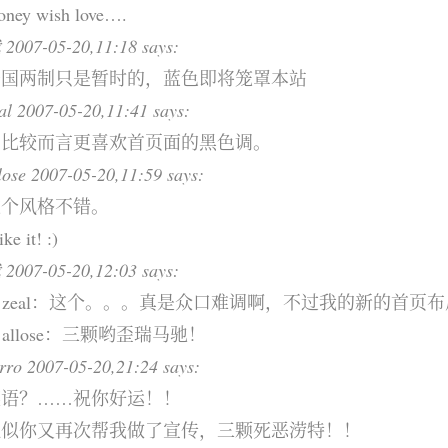
oney wish love….
2007-05-20,11:18 says:
一国两制只是暂时的，蓝色即将笼罩本站
al 2007-05-20,11:41 says:
相比较而言更喜欢首页面的黑色调。
lose 2007-05-20,11:59 says:
这个风格不错。
like it! :)
2007-05-20,12:03 says:
o zeal：这个。。。真是众口难调啊，不过我的新的首页
o allose：三颗哟歪瑞马驰！
rro 2007-05-20,21:24 says:
英语？……祝你好运！！
貌似你又再次帮我做了宣传，三颗死恶涝特！！