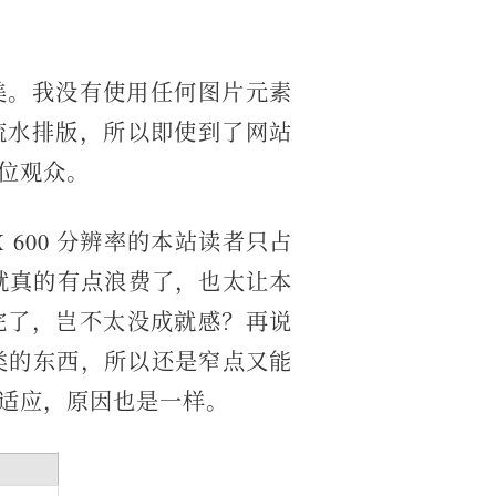
美。我没有使用任何图片元素
流水排版，所以即使到了网站
位观众。
X 600 分辨率的本站读者只占
素就真的有点浪费了，也太让本
完了，岂不太没成就感？再说
类的东西，所以还是窄点又能
适应，原因也是一样。