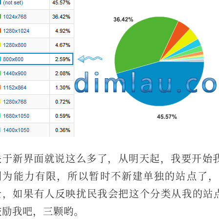
关于新界面就说这么多了，从明天起，我要开始我
因为能力有限，所以暂时不新建单独的站点了，
士，如果有人反映扰民我会把这个分类从我的站点
鼓励我吧，三颗哟。