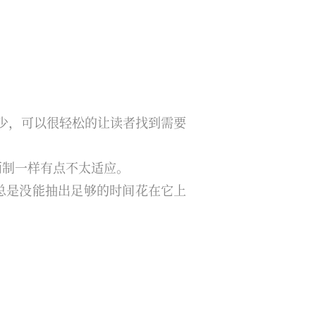
少，可以很轻松的让读者找到需要
两制一样有点不太适应。
总是没能抽出足够的时间花在它上