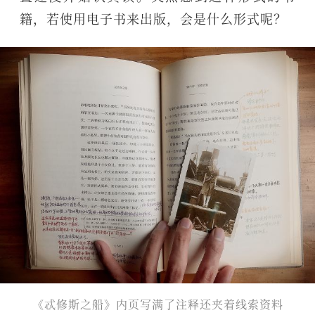
籍，若使用电子书来出版，会是什么形式呢？
《忒修斯之船》内页写满了注释还夹着线索资料