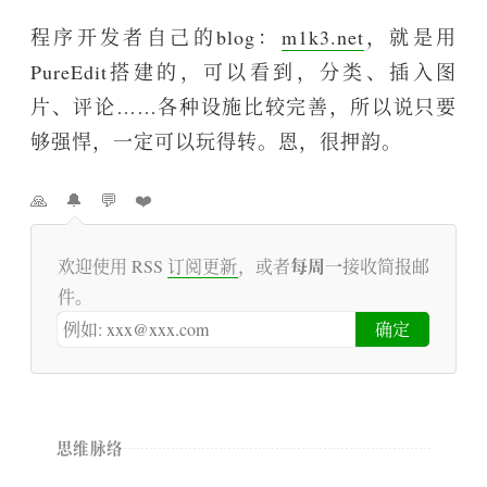
程序开发者自己的blog：
m1k3.net
，就是用
PureEdit搭建的，可以看到，分类、插入图
片、评论……各种设施比较完善，所以说只要
够强悍，一定可以玩得转。恩，很押韵。
🙏
🔔
💬
❤️
每周一
欢迎使用 RSS
订阅更新
，或者
接收简报邮
件。
思维脉络