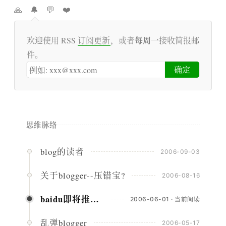
🙏
🔔
💬
❤️
每周一
欢迎使用 RSS
订阅更新
，或者
接收简报邮
件。
思维脉络
blog的读者
2006-09-03
关于blogger--压错宝?
2006-08-16
baidu即将推出百度空间
2006-06-01 · 当前阅读
乱弹blogger
2006-05-17