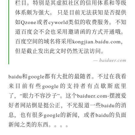
栏目。特别是其虚拟社区的信用体系和等级
体系颇为强大。 只是目前无法获知是否提供
如Qzone或者cyworld类似的收费服务。不知
道百度会不会也采用邀请函的方式开通哦。
百度空间的域名将采用kongjian.baidu.com，
但是截止发出此文时仍然无法访问。
baiduer.com
baidu和google都有大批的最随者。不过在我看
来目前有些google的支持者有点歇斯底里
了，“眼力不容沙子”。这个baiduer.com-摆渡爱
好者网站倒是挺公正，不光报道一些baidu的消
息，也有很多google的新闻，或者baidu的负面
新闻之类的东西。。。。